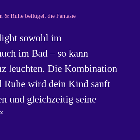
n & Ruhe beflügelt die Fantasie
light sowohl im
auch im Bad – so kann
nz leuchten. Die Kombination
d Ruhe wird dein Kind sanft
n und gleichzeitig seine
“