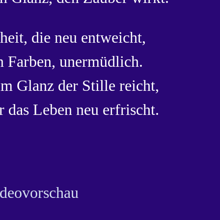
eit, die neu entweicht,
n Farben, unermüdlich.
m Glanz der Stille reicht,
 das Leben neu erfrischt.
deovorschau