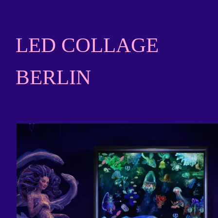
Zum
LED COLLAGE
Inhalt
BERLIN
springen