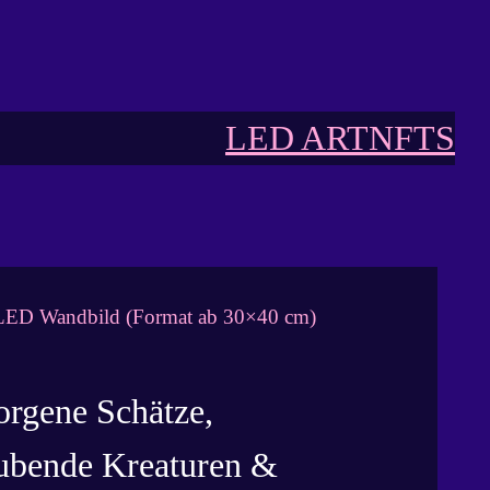
LED ART
NFTS
LED Wandbild (Format ab 30×40 cm)
orgene Schätze,
ubende Kreaturen &