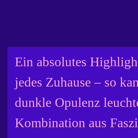
Ein absolutes Highligh
jedes Zuhause – so ka
dunkle Opulenz leucht
Kombination aus Faszi