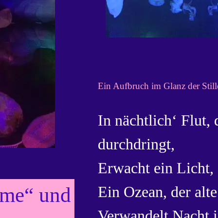
Ein Aufbruch im Glanz der Still
In nächtlich‘ Flut, 
durchdringt,
Erwacht ein Licht, 
Ein Ozean, der alt
ume“ und
Verwandelt Nacht i