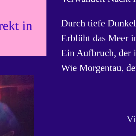
Durch tiefe Dunkelh
rekt in
Erblüht das Meer i
Ein Aufbruch, der i
Wie Morgentau, der
Vi