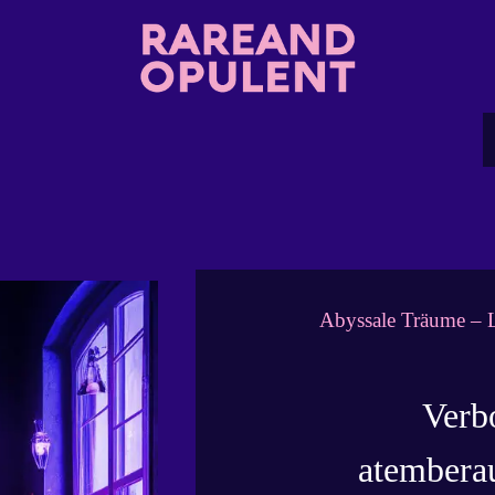
Abyssale Träume – 
Verb
atembera