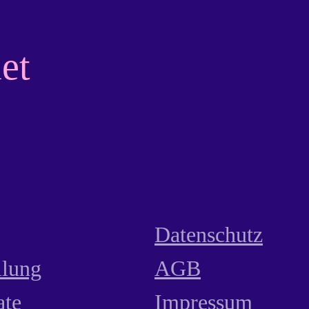
et
Datenschutz
llung
AGB
ate
Impressum