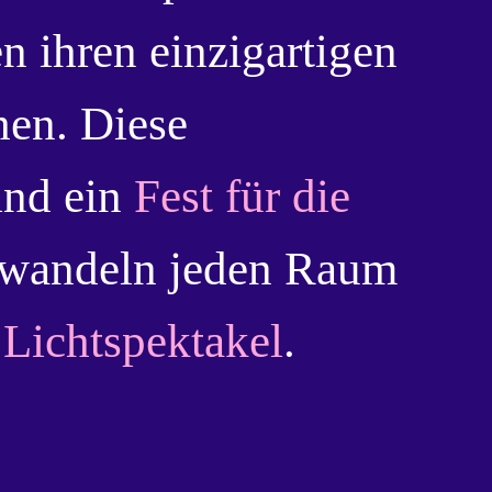
 ihren einzigartigen
hen. Diese
ind ein
Fest für die
wandeln jeden Raum
 Lichtspektakel
.