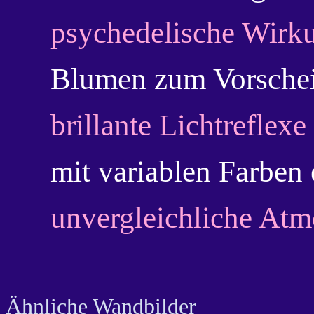
psychedelische Wirk
Blumen zum Vorsche
brillante Lichtreflexe
mit variablen Farben 
unvergleichliche At
Ähnliche Wandbilder