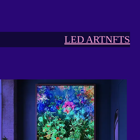
LED ART
NFTS