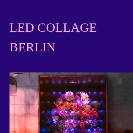
Zum
LED COLLAGE
Inhalt
BERLIN
springen