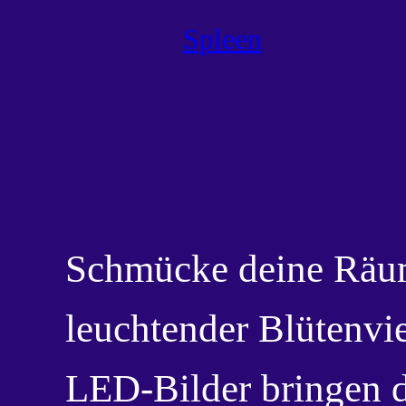
Spleen
Schmücke deine Räu
leuchtender Blütenvie
LED-Bilder bringen d