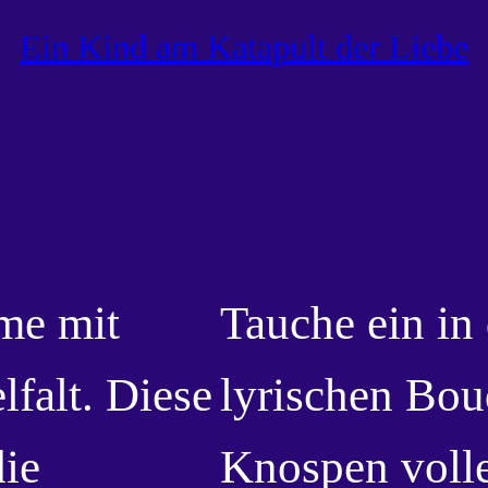
Ein Kind am Katapult der Liebe
me mit
Tauche ein in 
lfalt. Diese
lyrischen Bou
ie
Knospen volle