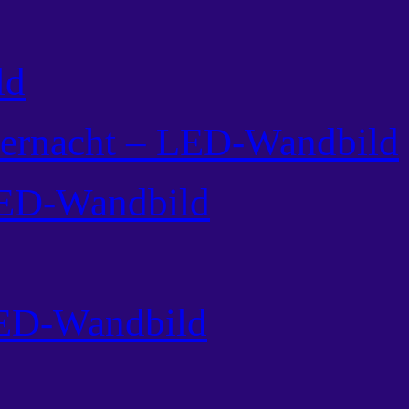
ld
ternacht – LED-Wandbild
ED-Wandbild
LED-Wandbild