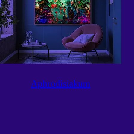
Aphrodisiakum