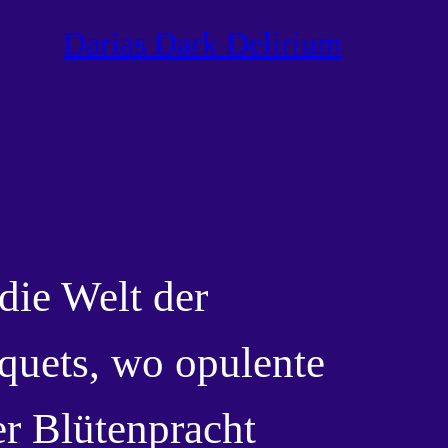
Darias Dark Delirium
die Welt der
quets, wo opulente
r Blütenpracht