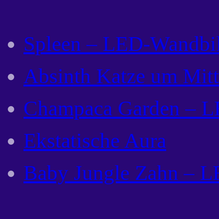
Spleen – LED-Wandbi
Absinth Katze um Mit
Champaca Garden – L
Ekstatische Aura
Baby Jungle Zahn – 