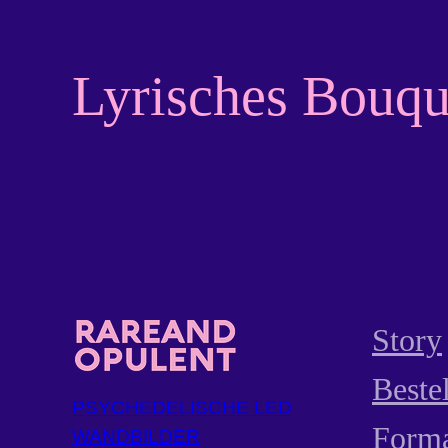
Lyrisches Bouqu
Story
Beste
PSYCHEDELISCHE LED
Form
WANDBILDER