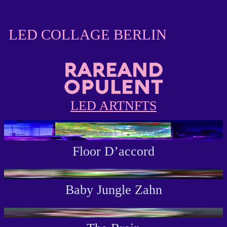
Zum
LED COLLAGE BERLIN
Inhalt
springen
LED ART
NFTS
Floor D’accord
Baby Jungle Zahn